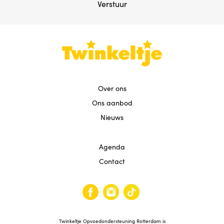
Agenda
Verstuur
Contact
Reviews
Over ons
Ons aanbod
Nieuws
Agenda
Contact
Twinkeltje Opvoedondersteuning Rotterdam is