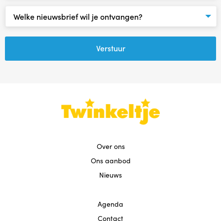
Agenda
Contact
Reviews
Over ons
Ons aanbod
Nieuws
Agenda
Contact