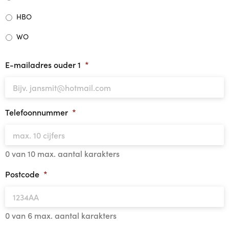
HBO
WO
E-mailadres ouder 1
*
Telefoonnummer
*
0 van 10 max. aantal karakters
Postcode
*
0 van 6 max. aantal karakters