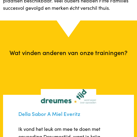
plaatsen beschikbaar. Veel ouders hebben Fitte Families
succesvol gevolgd en merken
écht
verschil thuis
.
Wat vinden anderen van onze trainingen?
Della Sabor A Miel Everitz
Ik vond het leuk om mee te doen met
opvoeding Dreumestijd, want je krijg