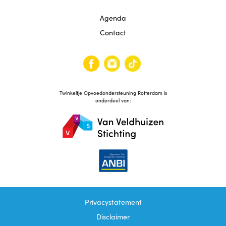
Agenda
Agenda
Contact
Contact
Reviews
Twinkeltje Opvoedondersteuning Rotterdam is
onderdeel van:
Privacystatement
Disclaimer