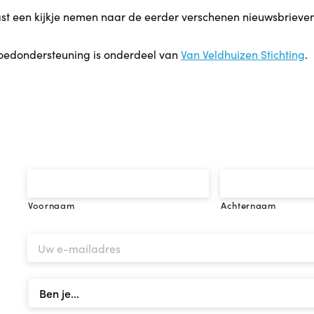
ast een kijkje nemen naar de eerder verschenen nieuwsbrieven
oedondersteuning is onderdeel van
Van Veldhuizen Stichting
.
Voornaam
Achternaam