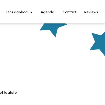
Ons aanbod
Agenda
Contact
Reviews
et laatste