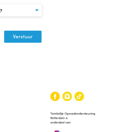
Twinkeltje Opvoedondersteuning
Rotterdam is
onderdeel van: