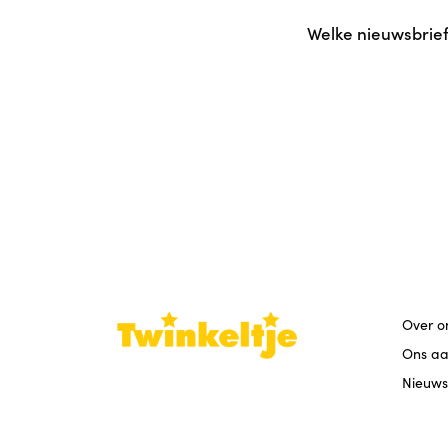
Welke nieuwsbrief
Over o
Ons a
Nieuws