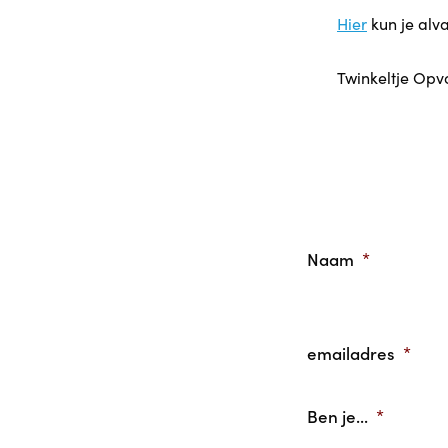
Hier
kun je alv
Twinkeltje Opv
Naam
*
emailadres
*
Ben je...
*