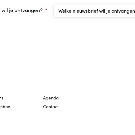
 wil je ontvangen?
*
ns
Agenda
anbod
Contact