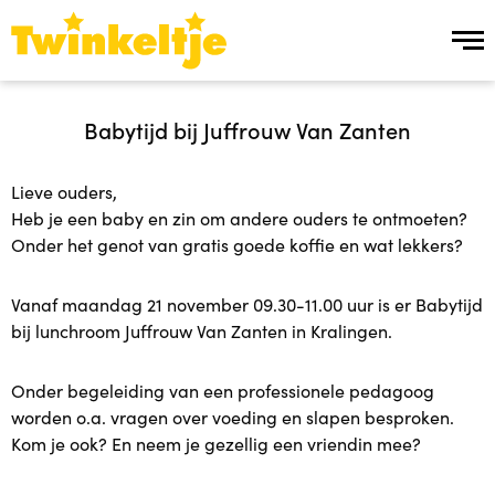
Over ons
Babytijd bij Juffrouw Van Zanten
Over ons
Lieve ouders,
Heb je een baby en zin om andere ouders te ontmoeten?
Team Twinkeltje
Onder het genot van gratis goede koffie en wat lekkers?
Manier van werken
Vanaf maandag 21 november 09.30-11.00 uur is er Babytijd
bij lunchroom Juffrouw Van Zanten in Kralingen.
Werken bij
Onder begeleiding van een professionele pedagoog
Ons aanbod
worden o.a. vragen over voeding en slapen besproken.
Kom je ook? En neem je gezellig een vriendin mee?
Ons aanbod