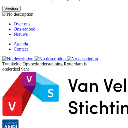
Verstuur
Over ons
Ons aanbod
Nieuws
Agenda
Contact
Twinkeltje Opvoedondersteuning Rotterdam is
onderdeel van: