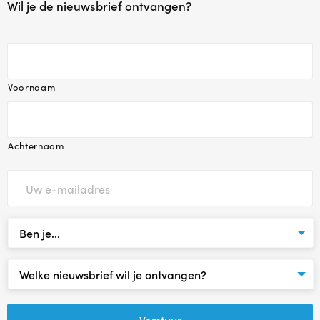
Agenda
Wil je de nieuwsbrief ontvangen?
Contact
Reviews
Voornaam
Achternaam