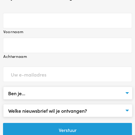
Agenda
Contact
Voornaam
Reviews
Achternaam