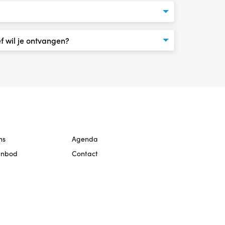
ns
Agenda
anbod
Contact