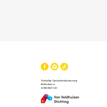
Twinkeltje Opvoedondersteuning
Rotterdam is
onderdeel van: