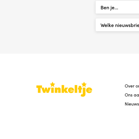
Over o
Ons a
Nieuws