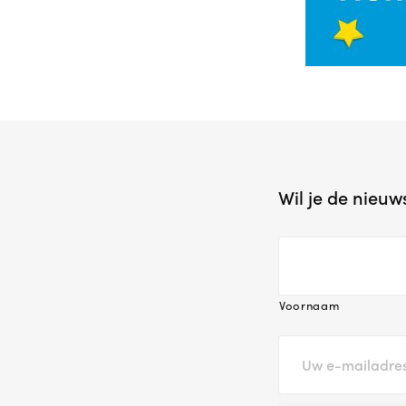
Wil je de nieu
Voornaam