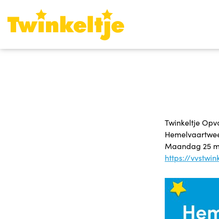
Twinkeltje Opv
Hemelvaartwe
Maandag 25 mei
https://vvstwin