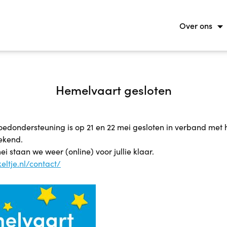
Over ons
Hemelvaart gesloten
oedondersteuning is op 21 en 22 mei gesloten in verband met 
ekend.
 staan we weer (online) voor jullie klaar.
keltje.nl/contact/