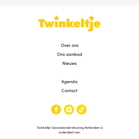
Over ons
Ons aanbod
Nieuws
Agenda
Contact
Twinkeltje Opvoedondersteuning Rotterdam is
onderdeel van: