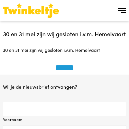
Over ons
30 en 31 mei zijn wij gesloten i.v.m. Hemelvaart
Over ons
30 en 31 mei zijn wij gesloten i.v.m. Hemelvaart
Team Twinkeltje
Manier van werken
Wil je de nieuwsbrief ontvangen?
Werken bij
Ons aanbod
Voornaam
Ons aanbod