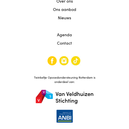
Agenda
Over ons
Ons aanbod
Contact
Nieuws
Reviews
Agenda
Contact
Twinkeltje Opvoedondersteuning Rotterdam is
onderdeel van: