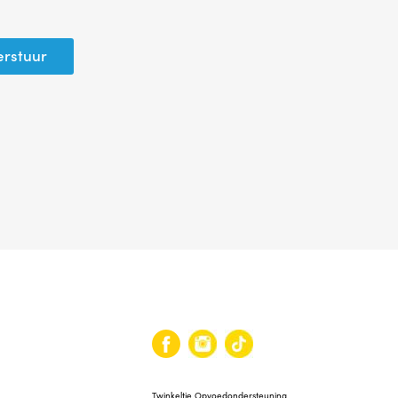
Twinkeltje Opvoedondersteuning