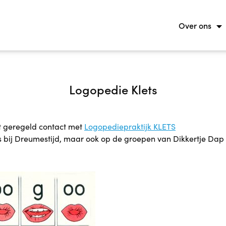
Over ons
Logopedie Klets
ft geregeld contact met
Logopediepraktijk KLETS
s bij Dreumestijd, maar ook op de groepen van Dikkertje Da