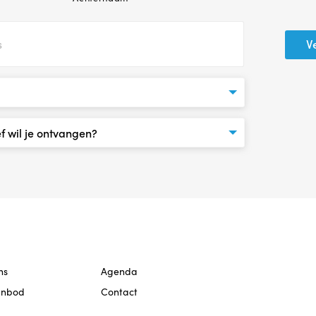
ns
Agenda
anbod
Contact