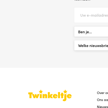
Over o
Ons a
Nieuws