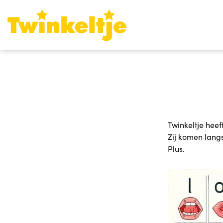
Twinkeltje hee
Zij komen lang
Plus.