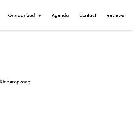
Ons aanbod
Agenda
Contact
Reviews
p Kinderopvang