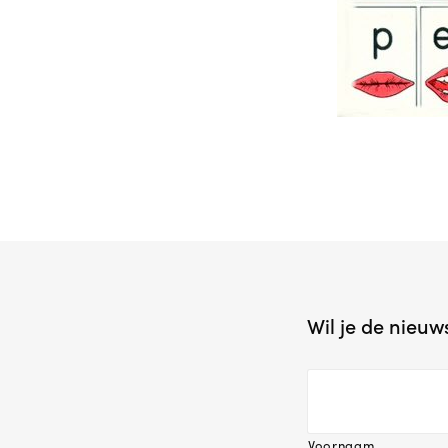
Wil je de nieu
Voornaam