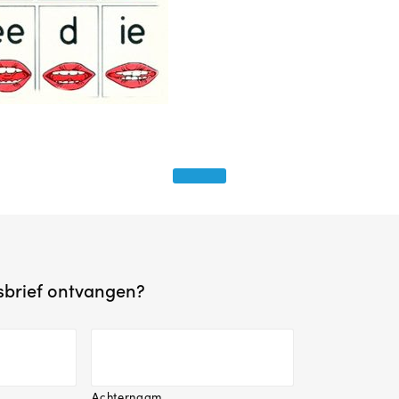
wsbrief ontvangen?
Achternaam