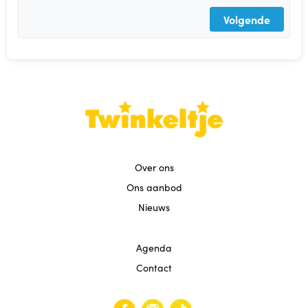
Agenda
Volgende
Contact
Reviews
Over ons
Ons aanbod
Nieuws
Agenda
Contact