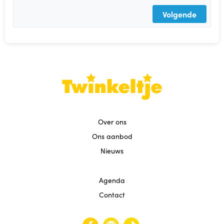
Agenda
Volgende
Contact
Reviews
Over ons
Ons aanbod
Nieuws
Agenda
Contact